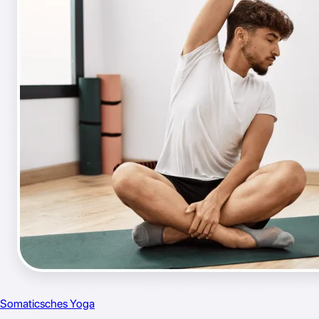
Somaticsches Yoga