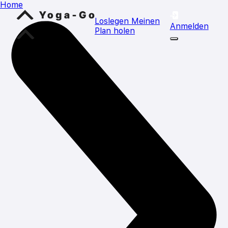
Home
Loslegen
Meinen
Anmelden
Plan holen