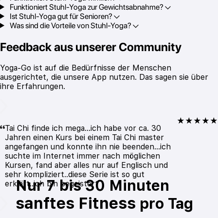
Funktioniert Stuhl-Yoga zur Gewichtsabnahme?
Ist Stuhl-Yoga gut für Senioren?
Was sind die Vorteile von Stuhl-Yoga?
Feedback aus unserer Community
Yoga-Go ist auf die Bedürfnisse der Menschen
ausgerichtet, die unsere App nutzen. Das sagen sie über
ihre Erfahrungen.
★★★★★
Tai Chi finde ich mega...ich habe vor ca. 30
Jahren einen Kurs bei einem Tai Chi master
angefangen und konnte ihn nie beenden...ich
suchte im Internet immer nach möglichen
Kursen, fand aber alles nur auf Englisch und
sehr kompliziert..diese Serie ist so gut
Nur 7 bis 30 Minuten
erklärt..ich bin begeistert
sanftes Fitness
pro Tag