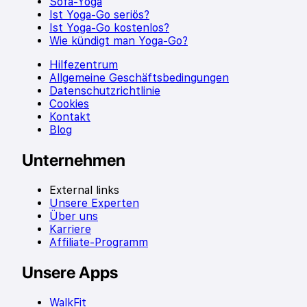
Sofa-Yoga
Ist Yoga-Go seriös?
Ist Yoga-Go kostenlos?
Wie kündigt man Yoga-Go?
Hilfezentrum
Allgemeine Geschäftsbedingungen
Datenschutzrichtlinie
Cookies
Kontakt
Blog
Unternehmen
External links
Unsere Experten
Über uns
Karriere
Affiliate-Programm
Unsere Apps
WalkFit