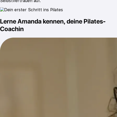
Selbstvertrauen auf.
Lerne Amanda kennen, deine Pilates-
Coachin