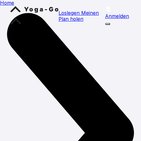
Home
Loslegen
Meinen
Anmelden
Plan holen