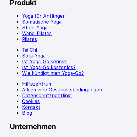
Produkt
Yoga für Anfänger
Somatische Yoga
Stuhl-Yoga
Wand-Pilates
Pilates
Tai Chi
Sofa-Yoga
Ist Yoga-Go seriös?
Ist Yoga-Go kostenlos?
Wie kündigt man Yoga-Go?
Hilfezentrum
Allgemeine Geschäftsbedingungen
Datenschutzrichtlinie
Cookies
Kontakt
Blog
Unternehmen