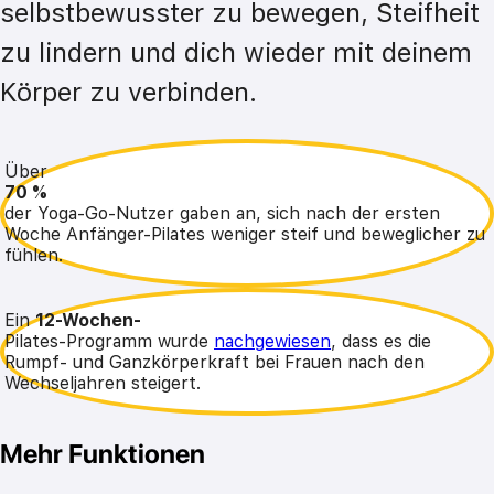
selbstbewusster zu bewegen, Steifheit 
zu lindern und dich wieder mit deinem 
Körper zu verbinden.
Über
70 %
der Yoga-Go-Nutzer gaben an, sich nach der ersten
Woche Anfänger-Pilates weniger steif und beweglicher zu
fühlen.
Ein
12-Wochen-
Pilates-Programm wurde
nachgewiesen
, dass es die
Rumpf- und Ganzkörperkraft bei Frauen nach den
Wechseljahren steigert.
Mehr Funktionen