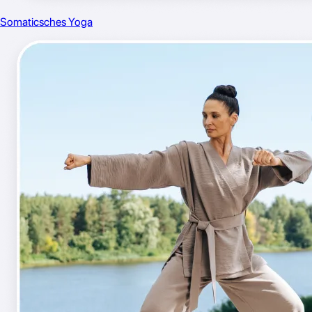
Somaticsches Yoga