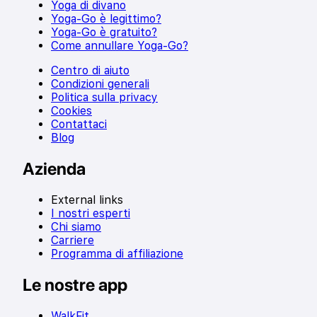
Yoga di divano
Yoga-Go è legittimo?
Yoga-Go è gratuito?
Come annullare Yoga-Go?
Centro di aiuto
Condizioni generali
Politica sulla privacy
Cookies
Contattaci
Blog
Azienda
External links
I nostri esperti
Chi siamo
Carriere
Programma di affiliazione
Le nostre app
WalkFit