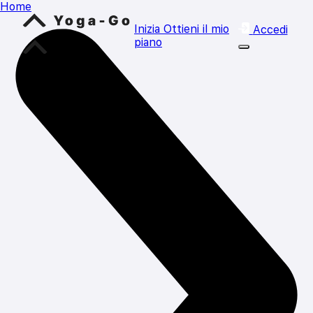
Home
Inizia
Ottieni il mio
Accedi
piano