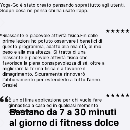
Yoga-Go è stato creato pensando soprattutto agli utenti.
Scopri cosa ne pensa chi ha usato l'app.
★★★★★
Rilassante e piacevole attività fisica.Fin dalle
prime lezioni ho potuto osservare i benefici di
questo programma, adatto alla mia età, al mio
peso e alla mia altezza. Si tratta di una
rilassante e piacevole attività fisica che
favorisce la piena consapevolezza di sé, oltre a
migliorare la forma fisica e a favorire il
dimagrimento. Sicuramente rinnoverò
l’abbonamento per estenderlo a tutto l’anno.
Grazie!
★★★★★
È un ottima applicazione per chi vuole fare
ginnastica a casa ed in qualsiasi momento
Bastano da 7 a 30 minuti
della giornata
fitness dolce
al giorno di